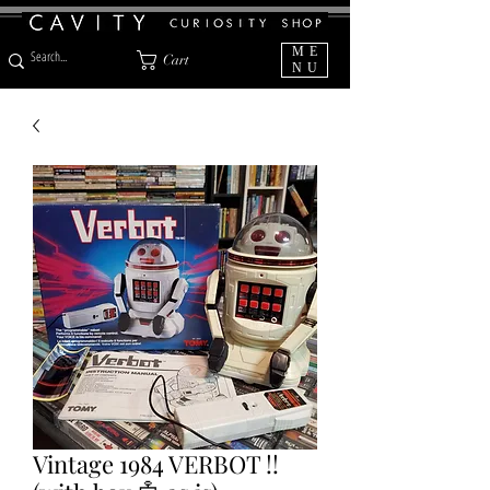
ME
Cart
NU
Vintage 1984 VERBOT !!