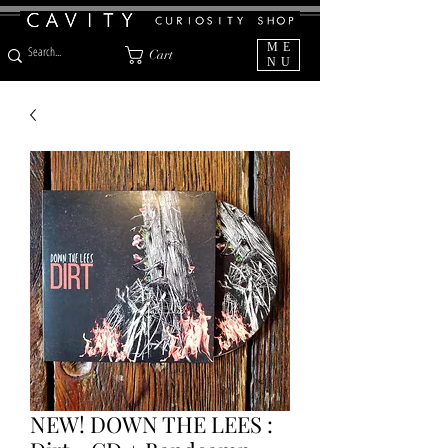
ME
Cart
NU
NEW! DOWN THE LEES :