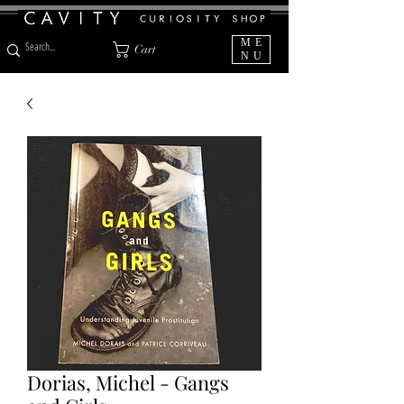
ME
Cart
NU
Dorias, Michel - Gangs