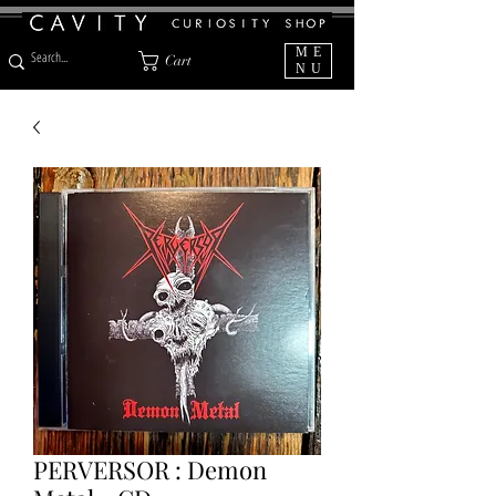
ME
Cart
NU
PERVERSOR : Demon