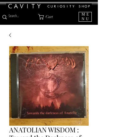
ME
Cart
NU
ANATOLIAN WISDOM :