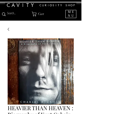
ME
Cart
NU
HEAVIER THAN HEAVEN :