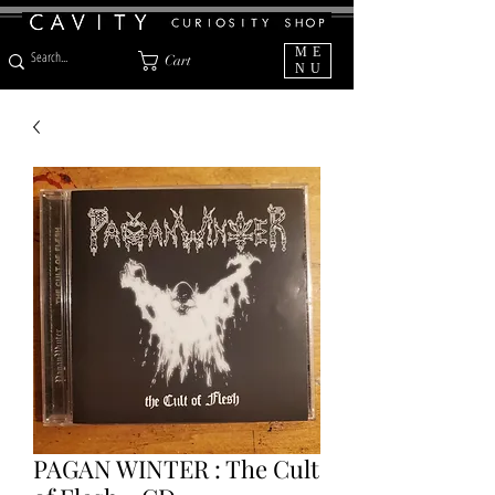
ME
Cart
NU
PAGAN WINTER : The Cult